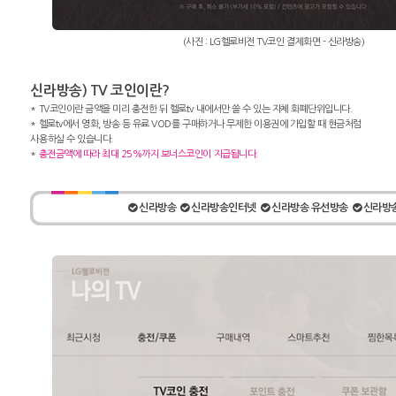
(사진 : LG헬로비전 TV코인 결제화면 - 신라방송)
신라방송) TV 코인이란?
* TV코인이란 금액을 미리 충전한 뒤 헬로tv 내에서만 쓸 수 있는 자체 화폐단위입니다.
* 헬로tv에서 영화, 방송 등 유료 VOD를 구매하거나 무제한 이용권에 가입할 때 현금처럼
사용하실 수 있습니다.
*
충전금액에 따라 최대 25%까지 보너스코인이 지급됩니다.
신라방송
신라방송인터넷
신라방송 유선방송
신라방