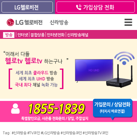
방송
인터넷
결합상품
인터넷전화
신라방송채널
Tag :
#신라방송
#TV코인
#LG신라방송
#신라방송코인
#신라방송TV코인