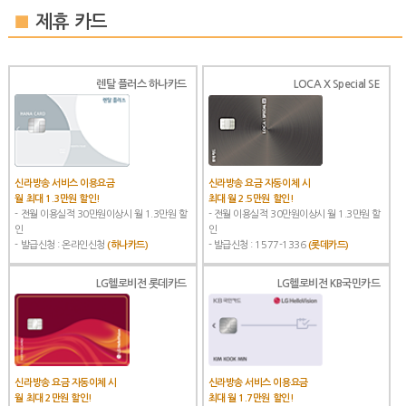
■
제휴 카드
렌탈 플러스 하나카드
LOCA X Special SE
신라방송 서비스 이용요금
신라방송 요금 자동이체 시
월 최대 1.3만원 할인!
최대 월 2.5만원 할인!
- 전월 이용실적 30만원이상시 월 1.3만원 할
- 전월 이용실적 30만원이상시 월 1.3만원 할
인
인
- 발급신청 : 온라인신청
(하나카드)
- 발급신청 : 1577-1336
(롯데카드)
LG헬로비전 롯데카드
LG헬로비전 KB국민카드
신라방송 요금 자동이체 시
신라방송 서비스 이용요금
월 최대 2만원 할인!
최대 월 1.7만원 할인!