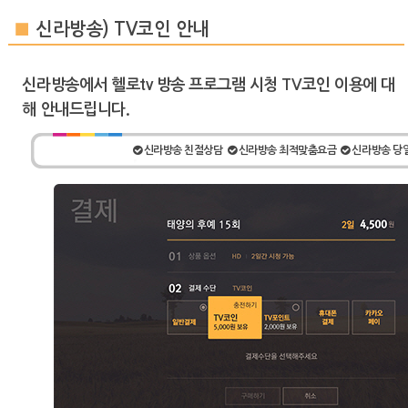
■
신라방송) TV코인 안내
신라방송에서 헬로tv 방송 프로그램 시청 TV코인 이용에 대
해 안내드립니다.
신라방송 친절상담
신라방송 최적맞춤요금
신라방송 당