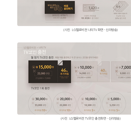
(사진 : LG헬로비전 나의TV 화면 - 신라방송)
(사진 : LG헬로비전 TV코인 충전화면 - 신라방송)